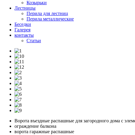
Козырьки
Лестницы
Перила для лестниц
Перила металлические
Беседки
Галерея
контакты
Статьи
Ворота въездные распашные для загородного дома с элем
ограждение балкона
ворота гаражные распашные