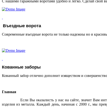
С нашими гаражными воротами удобно и легко. Сделай свой в
Въездные ворота
Современные въездные ворота не только надежны но и красив
Кованные заборы
Кованный забор отлично дополнит изяществом и совершенств
Главная
Если Вы оказалисть у нас на сайте, значит Вам ин
изделия из металла. Каждый день, начиная с 2000 г., мы пре