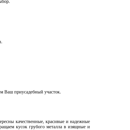
ыбор.
ы.
ом Ваш приусадебный участок.
тересны качественные, красивые и надежные
вращаем кусок грубого металла в изящные и