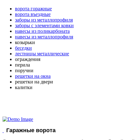
ворота горажные
ворота въездные
заборы из металлопрофиля
заборы с элементами ковки
навесы из поликарбоната
навесы из металлопрофиля
козырьки
беседки
лестницы металлические
ограждения
перила
поручни
решетки на окна
решетки на двери
калитки
Гаражные ворота