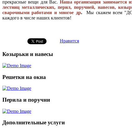
прекрасные вещи для Вас.
Наша организация занимается из
лестниц металлических, перил, поручней, навесов, козыр
сварочными работами и многое др
.
Мы скажем всем "ДО
каждого в числе наших клиентов!
Нравится
Козырьки и навесы
Решетки на окна
Перила и поручни
Дополнительные услуги